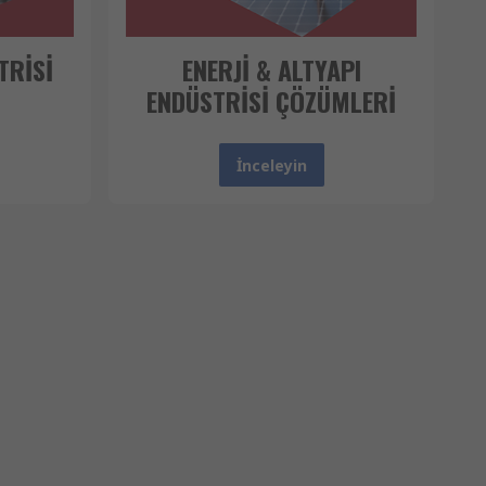
TRİSİ
ENERJİ & ALTYAPI
ENDÜSTRİSİ ÇÖZÜMLERİ
İnceleyin