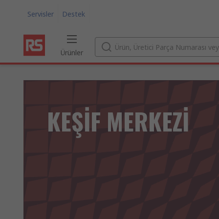
Servisler
Destek
Ürünler
KEŞİF MERKEZİ