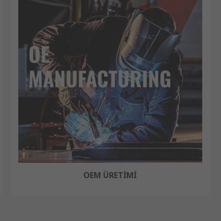
OEM ÜRETİMİ