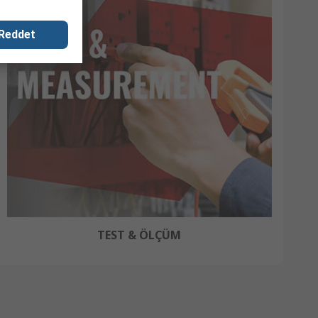
Reddet
TEST & ÖLÇÜM