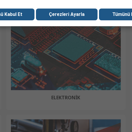
ü Kabul Et
Çerezleri Ayarla
Tümünü 
ELEKTRONİK