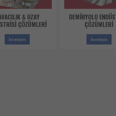
AVACILIK & UZAY
DEMİRYOLU ENDÜS
STRİSİ ÇÖZÜMLERİ
ÇÖZÜMLERİ
İnceleyin
İnceleyin