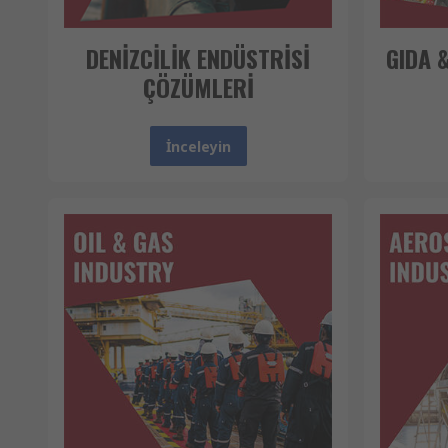
DENİZCİLİK ENDÜSTRİSİ
GIDA 
ÇÖZÜMLERİ
İnceleyin