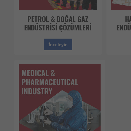
PETROL & DOĞAL GAZ
H
ENDÜSTRİSİ ÇÖZÜMLERİ
ENDÜ
İnceleyin