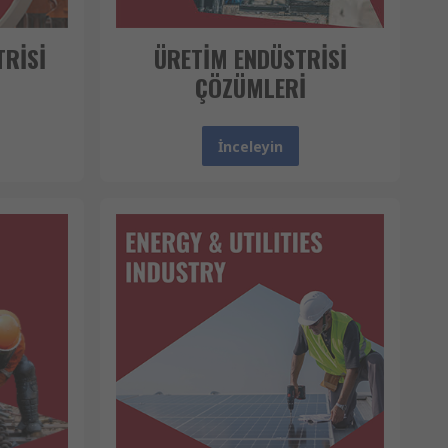
RİSİ
ÜRETİM ENDÜSTRİSİ
ÇÖZÜMLERİ
İnceleyin