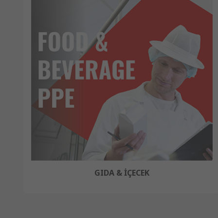
GIDA & İÇECEK