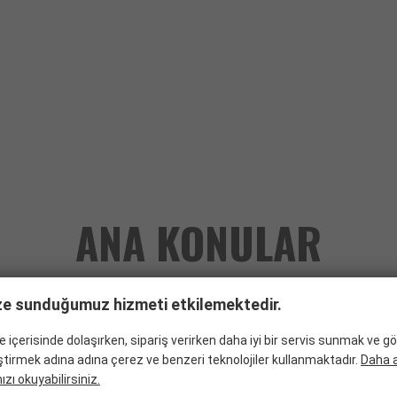
ANA KONULAR
ze sunduğumuz hizmeti etkilemektedir.
te içerisinde dolaşırken, sipariş verirken daha iyi bir servis sunmak ve 
leştirmek adına adına çerez ve benzeri teknolojiler kullanmaktadır.
Daha ay
zı okuyabilirsiniz.