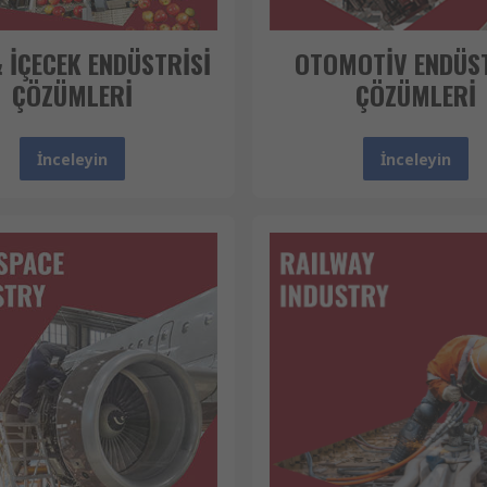
& İÇECEK ENDÜSTRİSİ
OTOMOTİV ENDÜST
ÇÖZÜMLERİ
ÇÖZÜMLERİ
İnceleyin
İnceleyin