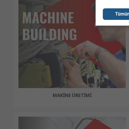
Tümün
MAKİNE ÜRETİMİ