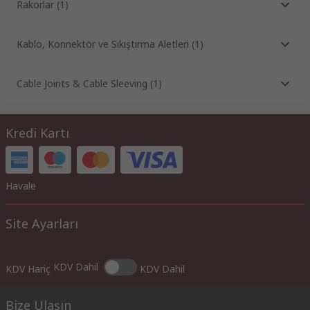
Rakorlar
(
1
)
Kablo, Konnektör ve Sıkıştırma Aletleri
(
1
)
Cable Joints & Cable Sleeving
(
1
)
Kredi Kartı
Havale
Site Ayarları
KDV Dahil
KDV Hariç
KDV Dahil
Bize Ulaşın