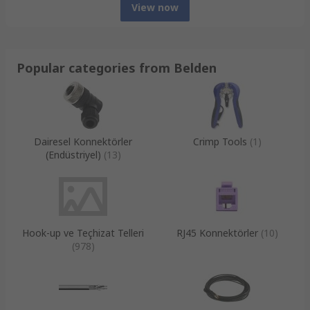
View now
Popular categories from Belden
Dairesel Konnektörler
Crimp Tools
(
1
)
(Endüstriyel)
(
13
)
Hook-up ve Teçhizat Telleri
RJ45 Konnektörler
(
10
)
(
978
)