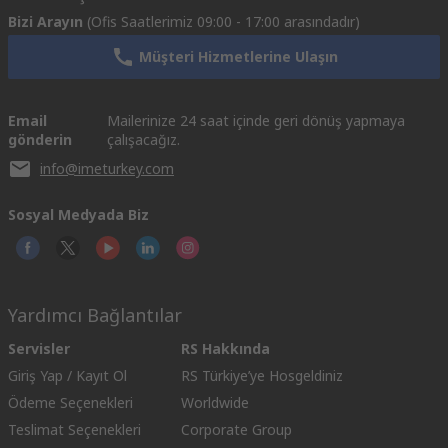
Bizi Arayın
(Ofis Saatlerimiz 09:00 - 17:00 arasındadır)
Müşteri Hizmetlerine Ulaşın
Email
Mailerinize 24 saat içinde geri dönüş yapmaya
gönderin
çalışacağız.
info@imeturkey.com
Sosyal Medyada Biz
Yardımcı Bağlantılar
Servisler
RS Hakkında
Giriş Yap / Kayıt Ol
RS Türkiye’ye Hosgeldiniz
Ödeme Seçenekleri
Worldwide
Teslimat Seçenekleri
Corporate Group