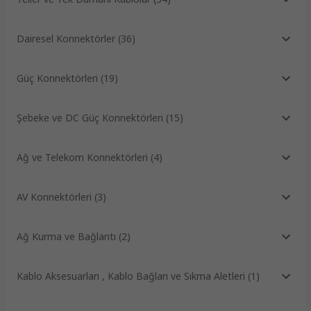
Dairesel Konnektörler
(
36
)
Güç Konnektörleri
(
19
)
Şebeke ve DC Güç Konnektörleri
(
15
)
Ağ ve Telekom Konnektörleri
(
4
)
AV Konnektörleri
(
3
)
Ağ Kurma ve Bağlantı
(
2
)
Kablo Aksesuarları , Kablo Bağları ve Sıkma Aletleri
(
1
)