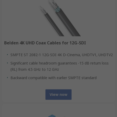
Belden 4K UHD Coax Cables for 12G-SDI
SMPTE ST 2082-1 12G-SDI 4K D-Cinema, UHDTV1, UHDTV2
Significant cable headroom guarantees -15 dB return loss
(RL) from 4.5 GHz to 12 GHz
Backward compatible with earlier SMPTE standard
View now