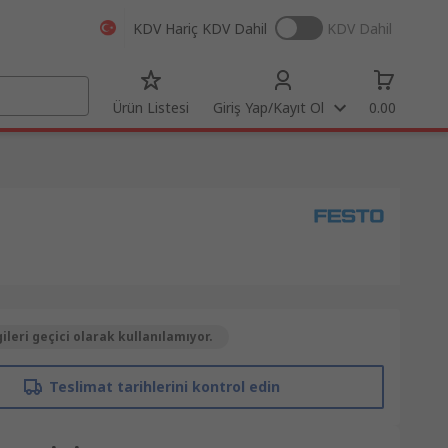
KDV Hariç
KDV Dahil
KDV Dahil
Ürün Listesi
Giriş Yap/Kayıt Ol
0.00
gileri geçici olarak kullanılamıyor.
Teslimat tarihlerini kontrol edin