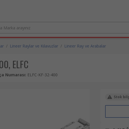
ar
/
Lineer Raylar ve Kılavuzlar
/
Lineer Ray ve Arabalar
00, ELFC
rça Numarası
:
ELFC-KF-32-400
Stok bil