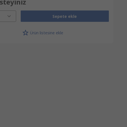
İsteyiniz
Sepete ekle
Ürün listesine ekle