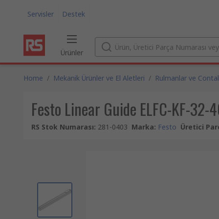
Servisler
Destek
Ürünler
Home
/
Mekanik Ürünler ve El Aletleri
/
Rulmanlar ve Contal
Festo Linear Guide ELFC-KF-32-4
RS Stok Numarası
:
281-0403
Marka
:
Festo
Üretici Pa