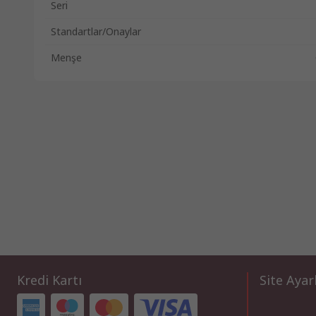
Seri
Standartlar/Onaylar
Menşe
Kredi Kartı
Site Ayar