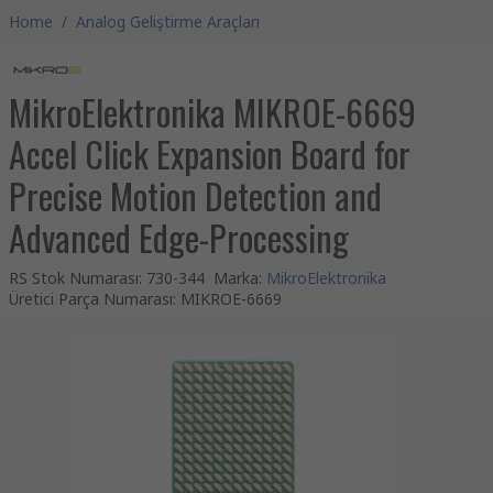
Home
/
Analog Geliştirme Araçları
MikroElektronika MIKROE-6669
Accel Click Expansion Board for
Precise Motion Detection and
Advanced Edge-Processing
RS Stok Numarası
:
730-344
Marka
:
MikroElektronika
Üretici Parça Numarası
:
MIKROE-6669