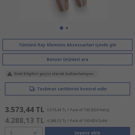
Tümünü Ray Klemens Aksesuarları içinde gör
Benzer ürünleri ara
Stok bilgileri geçici olarak kullanılamıyor.
Teslimat tarihlerini kontrol edin
3.573,44 TL
3.573,44 TL
1 Pack of 100
(KDV Hariç)
4.288,13 TL
4.288,13 TL
1 Pack of 100
KDV Dahil
1
Sepete ekle