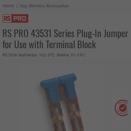
Home
/
Ray Klemens Aksesuarları
RS PRO 43531 Series Plug-In Jumper
for Use with Terminal Block
RS Stok Numarası
:
102-372
Marka
:
RS PRO