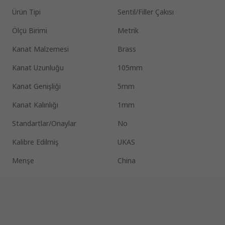
Ürün Tipi
Sentil/Filler Çakısı
Ölçü Birimi
Metrik
Kanat Malzemesi
Brass
Kanat Uzunluğu
105mm
Kanat Genişliği
5mm
Kanat Kalınlığı
1mm
Standartlar/Onaylar
No
Kalibre Edilmiş
UKAS
Menşe
China