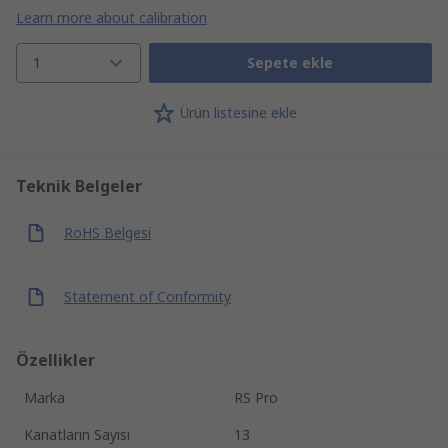
Learn more about calibration
1
Sepete ekle
Ürün listesine ekle
Teknik Belgeler
RoHS Belgesi
Statement of Conformity
Özellikler
Marka
RS Pro
Kanatların Sayısı
13