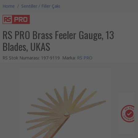
Home
/
Sentiller / Filler Çakı
RS PRO Brass Feeler Gauge, 13
Blades, UKAS
RS Stok Numarası
:
197-9119
Marka
:
RS PRO