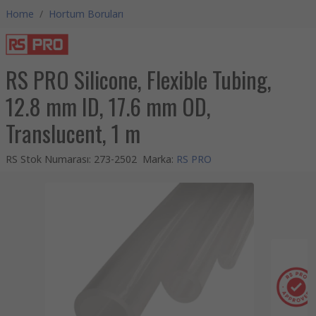
Home
/
Hortum Boruları
RS PRO Silicone, Flexible Tubing,
12.8 mm ID, 17.6 mm OD,
Translucent, 1 m
RS Stok Numarası
:
273-2502
Marka
:
RS PRO