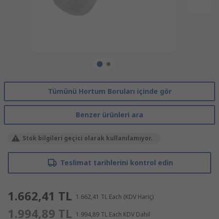
Tümünü Hortum Boruları içinde gör
Benzer ürünleri ara
Stok bilgileri geçici olarak kullanılamıyor.
Teslimat tarihlerini kontrol edin
1.662,41 TL
1.662,41 TL
Each
(KDV Hariç)
1.994,89 TL
1.994,89 TL
Each
KDV Dahil