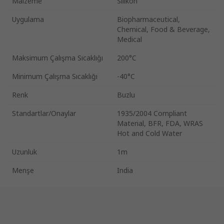
Malzeme
Silikon
Uygulama
Biopharmaceutical,
Chemical, Food & Beverage,
Medical
Maksimum Çalışma Sıcaklığı
200°C
Minimum Çalışma Sıcaklığı
-40°C
Renk
Buzlu
Standartlar/Onaylar
1935/2004 Compliant
Material, BFR, FDA, WRAS
Hot and Cold Water
Uzunluk
1m
Menşe
India