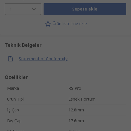
1
Sepete ekle
Ürün listesine ekle
Teknik Belgeler
Statement of Conformity
Özellikler
Marka
RS Pro
Ürün Tipi
Esnek Hortum
İç Çap
12.8mm
Dış Çap
17.6mm