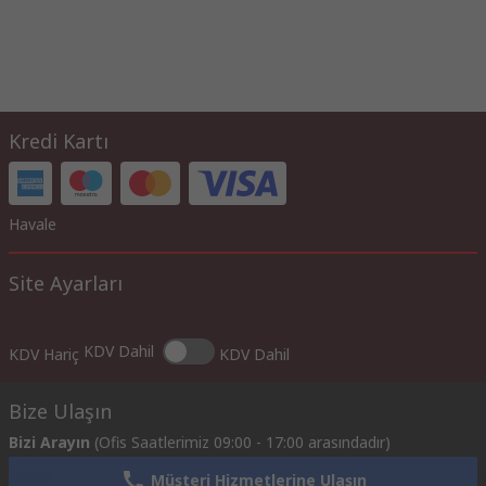
Kredi Kartı
Havale
Site Ayarları
KDV Dahil
KDV Hariç
KDV Dahil
Bize Ulaşın
Bizi Arayın
(Ofis Saatlerimiz 09:00 - 17:00 arasındadır)
Müşteri Hizmetlerine Ulaşın