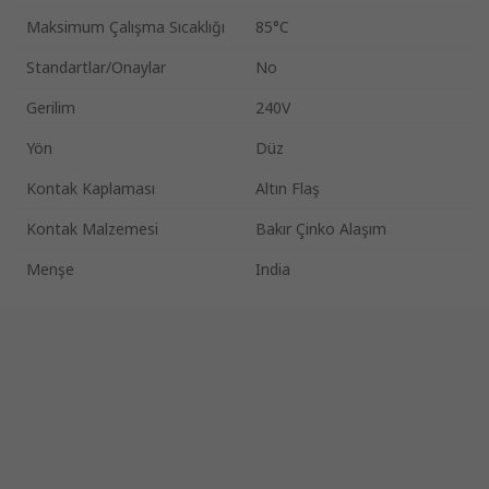
Maksimum Çalışma Sıcaklığı
85°C
Standartlar/Onaylar
No
Gerilim
240V
Yön
Düz
Kontak Kaplaması
Altın Flaş
Kontak Malzemesi
Bakır Çinko Alaşım
Menşe
India