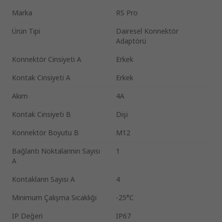
Marka
RS Pro
Ürün Tipi
Dairesel Konnektör
Adaptörü
Konnektör Cinsiyeti A
Erkek
Kontak Cinsiyeti A
Erkek
Akım
4A
Kontak Cinsiyeti B
Dişi
Konnektör Boyutu B
M12
Bağlantı Noktalarının Sayısı
1
A
Kontakların Sayısı A
4
Minimum Çalışma Sıcaklığı
-25°C
IP Değeri
IP67