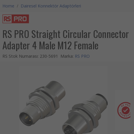
Home
/
Dairesel Konnektör Adaptörleri
RS PRO Straight Circular Connector
Adapter 4 Male M12 Female
RS Stok Numarası
:
230-5691
Marka
:
RS PRO