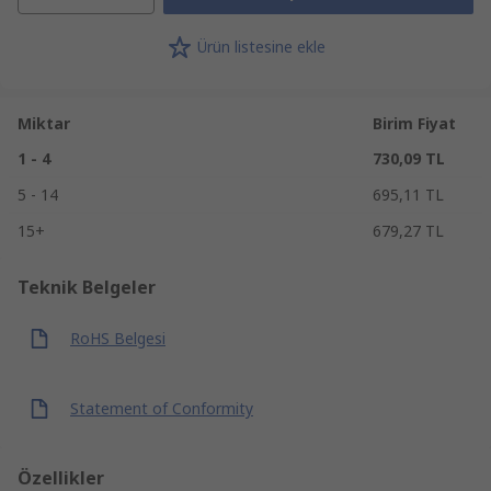
Ürün listesine ekle
Miktar
Birim Fiyat
1 - 4
730,09 TL
5 - 14
695,11 TL
15+
679,27 TL
Teknik Belgeler
RoHS Belgesi
Statement of Conformity
Özellikler