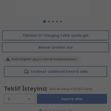
Tümünü EV Charging Cable içinde gör
Benzer ürünleri ara
Stok bilgileri geçici olarak kullanılamıyor.
Teslimat tarihlerini kontrol edin
Teklif İsteyiniz
Each (In a Bag of 8)
(KDV Hariç)
8
Sepete ekle