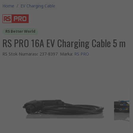
Home
/
EV Charging Cable
RS Better World
RS PRO 16A EV Charging Cable 5 m
RS Stok Numarası
:
237-8397
Marka
:
RS PRO