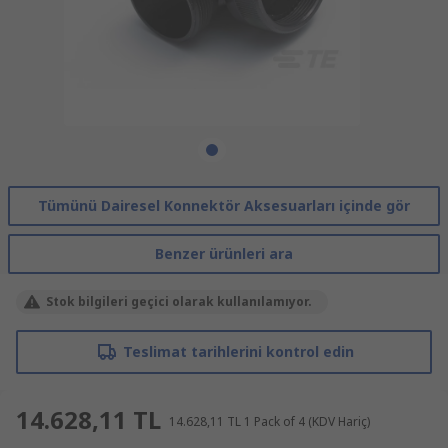
Tümünü Dairesel Konnektör Aksesuarları içinde gör
Benzer ürünleri ara
Stok bilgileri geçici olarak kullanılamıyor.
Teslimat tarihlerini kontrol edin
14.628,11 TL
14.628,11 TL
1 Pack of 4
(KDV Hariç)