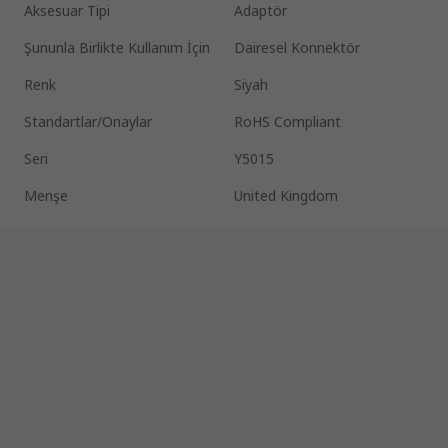
Aksesuar Tipi
Adaptör
Şununla Birlikte Kullanım İçin
Dairesel Konnektör
Renk
Siyah
Standartlar/Onaylar
RoHS Compliant
Seri
Y5015
Menşe
United Kingdom