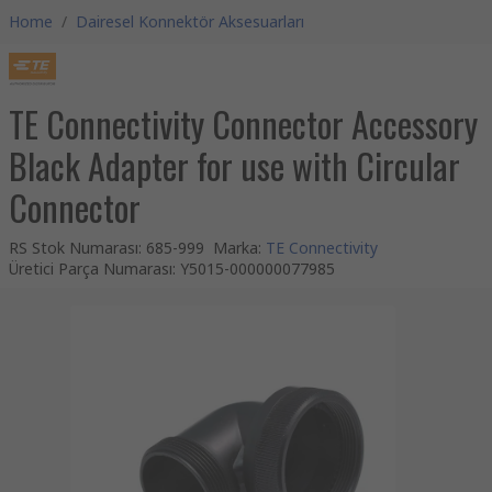
Home
/
Dairesel Konnektör Aksesuarları
TE Connectivity Connector Accessory
Black Adapter for use with Circular
Connector
RS Stok Numarası
:
685-999
Marka
:
TE Connectivity
Üretici Parça Numarası
:
Y5015-000000077985